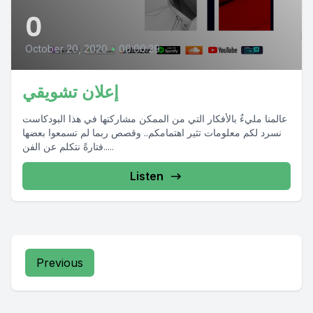
0
October 20, 2020
•
00:00:29
إعلان تشويقي
عالمنا مليءٌ بالأفكار التي من الممكن مشاركتها في هذا البودكاست
نسرد لكم معلومات تثير اهتمامكم.. وقصص ربما لم تسمعوا بعضها
فتارةً نتكلم عن الفن.....
Listen
Previous