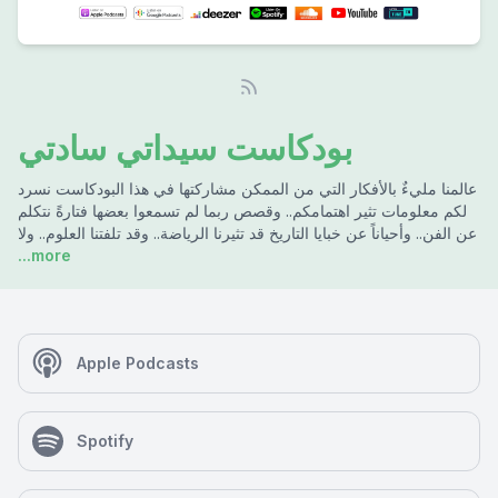
بودكاست سيداتي سادتي
عالمنا مليءٌ بالأفكار التي من الممكن مشاركتها في هذا البودكاست نسرد
لكم معلومات تثير اهتمامكم.. وقصص ربما لم تسمعوا بعضها فتارةً نتكلم
عن الفن.. وأحياناً عن خبايا التاريخ قد تثيرنا الرياضة.. وقد تلفتنا العلوم.. ولا
...more
Apple Podcasts
Spotify