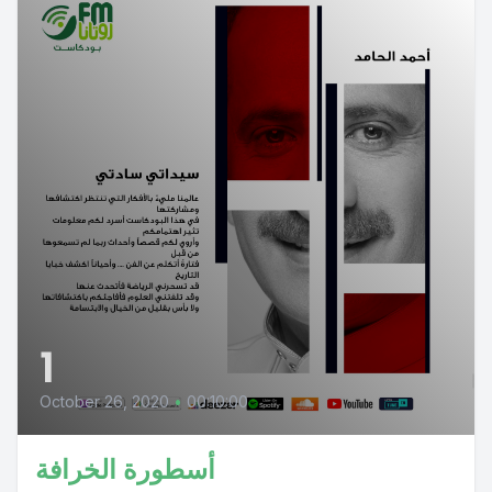
1
October 26, 2020
•
00:10:00
أسطورة الخرافة